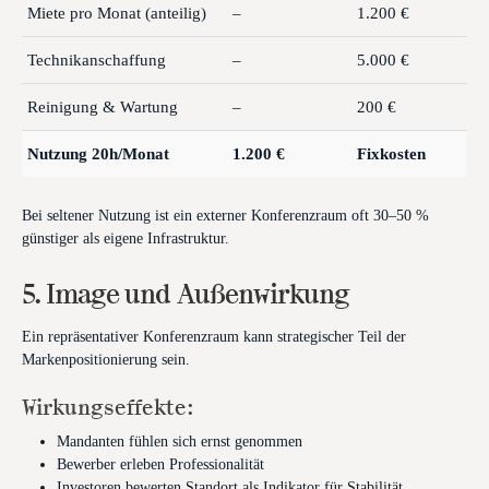
Miete pro Monat (anteilig)
–
1.200 €
Technikanschaffung
–
5.000 €
Reinigung & Wartung
–
200 €
Nutzung 20h/Monat
1.200 €
Fixkosten
Bei seltener Nutzung ist ein externer Konferenzraum oft 30–50 %
günstiger als eigene Infrastruktur.
5. Image und Außenwirkung
Ein repräsentativer Konferenzraum kann strategischer Teil der
Markenpositionierung sein.
Wirkungseffekte:
Mandanten fühlen sich ernst genommen
Bewerber erleben Professionalität
Investoren bewerten Standort als Indikator für Stabilität