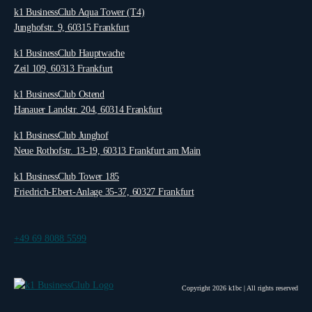
k1 BusinessClub Aqua Tower (T4)
Junghofstr. 9, 60315 Frankfurt
k1 BusinessClub Hauptwache
Zeil 109, 60313 Frankfurt
k1 BusinessClub Ostend
Hanauer Landstr. 204, 60314 Frankfurt
k1 BusinessClub Junghof
Neue Rothofstr. 13-19, 60313 Frankfurt am Main
k1 BusinessClub Tower 185
Friedrich-Ebert-Anlage 35-37, 60327 Frankfurt
+49 69
8088 5599
Copyright 2026 k1bc | All rights reserved