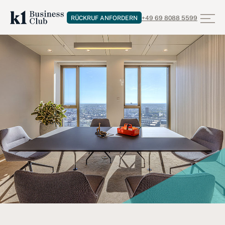
RÜCKRUF ANFORDERN
+49 69 8088 5599