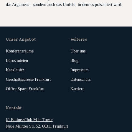
das Argument – sondern auch das Umfeld, in dem es präsentiert wird.
Unser Angebot
Weiteres
Konferenzräume
Über uns
Büros mieten
Blog
Kanzleisitz
Impressum
Geschäftsadresse Frankfurt
Datenschutz
Office Space Frankfurt
Karriere
Kontakt
k1 BusinessClub Main Tower
Neue Mainzer Str. 52, 60311 Frankfurt